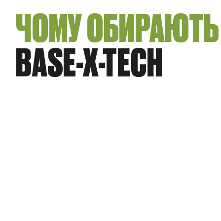
ЧОМУ ОБИРАЮТЬ
BASE-X-TECH