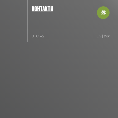
КОНТАКТИ
УКР
UTC: +2
EN
|